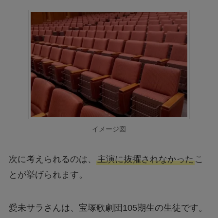
イメージ図
次に考えられるのは、
主演に抜擢されなかった
こ
とが挙げられます。
愛未サラさんは、宝塚歌劇団105期生の生徒です。