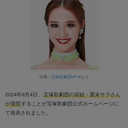
引用：
宝塚歌劇団HP
より
2024年9月4日、
宝塚歌劇団の宙組・愛未サラさん
が退団
することが宝塚歌劇団公式ホームページに
て発表されました。