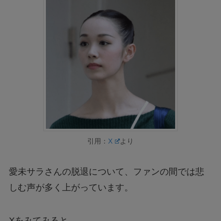
引用：
X
より
愛未サラさんの脱退について、ファンの間では悲
しむ声が多く上がっています。
Xをみてみると…