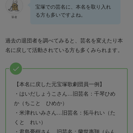
宝塚での芸名に、本名を取り入れ
る方も多いですよね。
筆者
過去の退団者を調べてみると、芸名を変えたり本
名に戻して活動されている方も多くみられます。
【本名に戻した元宝塚歌劇団員一例】
・はいだしょうこさん…旧芸名：千琴ひめ
か（ちこと ひめか）
・米津れいみさん…旧芸名：拓斗れい（た
くと れい）
・君島憂樹さん…旧芸名：蘭世惠翔（らん