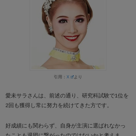
引用：
X
より
愛未サラさんは、前述の通り、研究科試験で1位を
2回も獲得し常に努力を続けてきた方です。
好成績にも関わらず、自身が主演に選ばれなかっ
たことも退団に繋がったのではないかと考えま