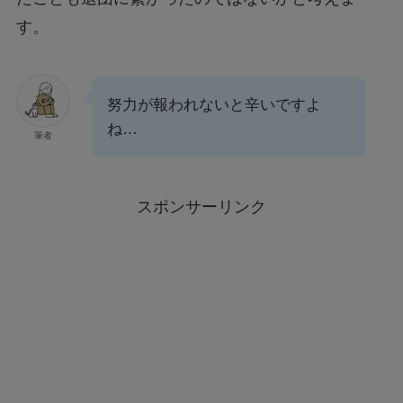
す。
努力が報われないと辛いですよ
ね…
筆者
スポンサーリンク