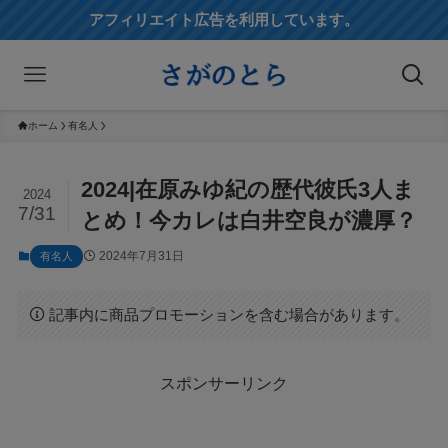
アフィリエイト広告を利用しています。
ホーム
有名人
2024|在原みゆ紀の歴代彼氏3人ま
2024
7/31
とめ！今カレは白井空良が濃厚？
2024年7月31日
有名人
記事内に商品プロモーションを含む場合があります。
スポンサーリンク