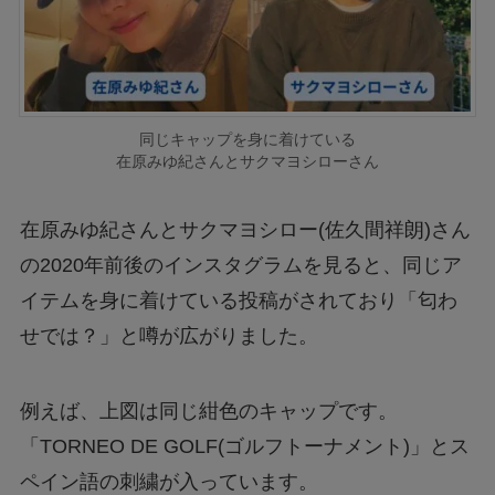
同じキャップを身に着けている
在原みゆ紀さんとサクマヨシローさん
在原みゆ紀さんとサクマヨシロー(佐久間祥朗)さん
の2020年前後のインスタグラムを見ると、同じア
イテムを身に着けている投稿がされており「匂わ
せでは？」と噂が広がりました。
例えば、上図は同じ紺色のキャップです。
「TORNEO DE GOLF(ゴルフトーナメント)」とス
ペイン語の刺繍が入っています。