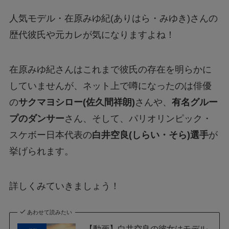
人気モデル・在原みゆ紀(ありはら・みゆき)さんの
歴代彼氏や元カレが気になりますよね！
在原みゆ紀さんはこれまで彼氏の存在を明らかに
していませんが、ネット上で噂になったのは俳優
の
サクマヨシロー(佐久間祥朗)
さんや、
有名グルー
プのダンサー
さん、そして、パリオリンピック・
スケボー日本代表の
白井空良(しらい・そら)選手
が
挙げられます。
詳しくみていきましょう！
あわせて読みたい
【動画】白井空良の彼女はモデル