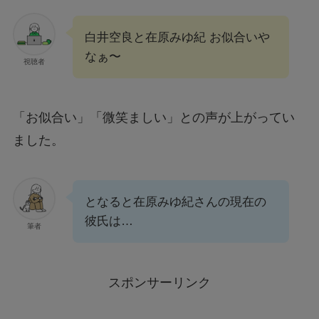
白井空良と在原みゆ紀 お似合いや
なぁ〜
視聴者
「お似合い」「微笑ましい」との声が上がってい
ました。
となると在原みゆ紀さんの現在の
彼氏は…
筆者
スポンサーリンク