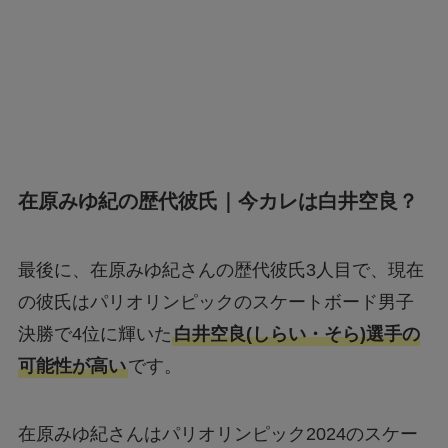
在原みゆ紀の歴代彼氏｜今カレは白井空良？
最後に、在原みゆ紀さんの歴代彼氏3人目で、現在
の彼氏はパリオリンピックのスケートボード男子
決勝で4位に輝いた
白井空良(しらい・そら)選手の
可能性が高い
です。
在原みゆ紀さんはパリオリンピック2024のスケー