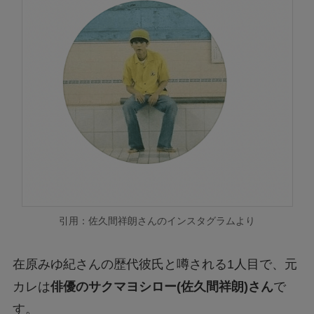
引用：佐久間祥朗さんのインスタグラムより
在原みゆ紀さんの歴代彼氏と噂される1人目で、元
カレは
俳優のサクマヨシロー(佐久間祥朗)さん
で
す。