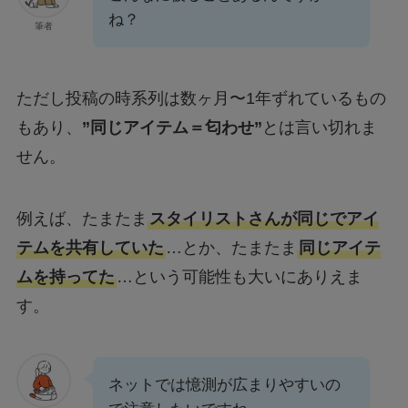
ね？
筆者
ただし投稿の時系列は数ヶ月〜1年ずれているもの
もあり、
”同じアイテム＝匂わせ”
とは言い切れま
せん。
例えば、たまたま
スタイリストさんが同じでアイ
テムを共有していた
…とか、たまたま
同じアイテ
ムを持ってた
…という可能性も大いにありえま
す。
ネットでは憶測が広まりやすいの