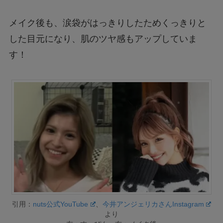
メイク後も、涙袋がはっきりしたためくっきりと
した目元になり、肌のツヤ感もアップしていま
す！
引用：
nuts公式YouTube
、
今井アンジェリカさんInstagram
より