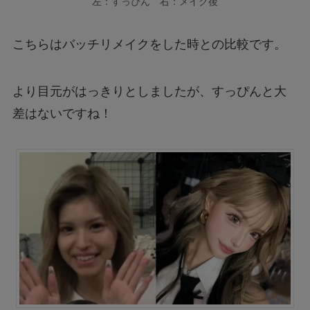
左：すっぴん 右：メイク後
こちらはバッチリメイクをした時との比較です。
より目元がはっきりとしましたが、すっぴんと大
差はないですね！