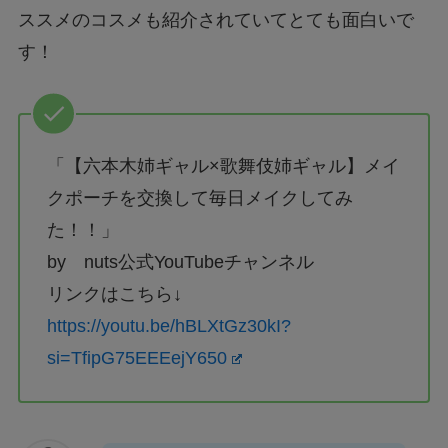
ススメのコスメも紹介されていてとても面白いで
す！
「【六本木姉ギャル×歌舞伎姉ギャル】メイ
クポーチを交換して毎日メイクしてみ
た！！」
by nuts公式YouTubeチャンネル
リンクはこちら↓
https://youtu.be/hBLXtGz30kI?
si=TfipG75EEEejY650