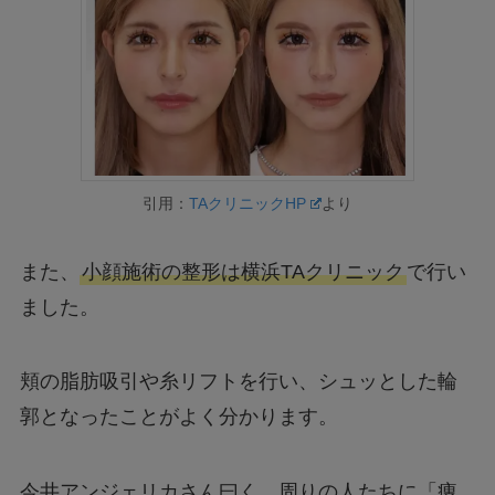
引用：
TAクリニックHP
より
また、
小顔施術の整形は横浜TAクリニック
で行い
ました。
頬の脂肪吸引や糸リフトを行い、シュッとした輪
郭となったことがよく分かります。
今井アンジェリカさん曰く、周りの人たちに「痩