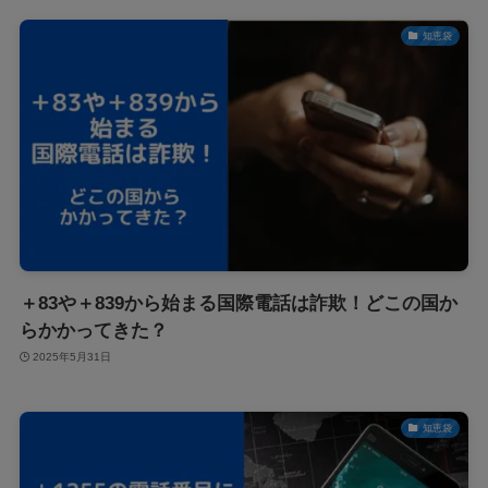
知恵袋
＋83や＋839から始まる国際電話は詐欺！どこの国か
らかかってきた？
2025年5月31日
知恵袋