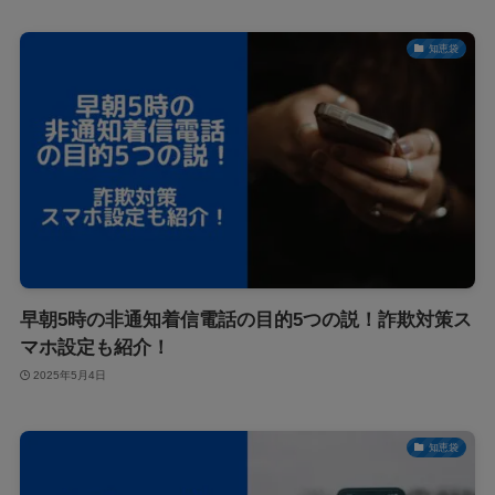
知恵袋
早朝5時の非通知着信電話の目的5つの説！詐欺対策ス
マホ設定も紹介！
2025年5月4日
知恵袋