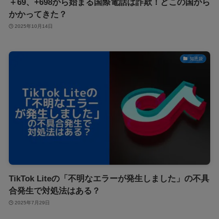
＋69、+698から始まる国際電話は詐欺！どこの国から
かかってきた？
2025年10月14日
知恵袋
TikTok Liteの「不明なエラーが発生しました」の不具
合発生で対処法はある？
2025年7月29日