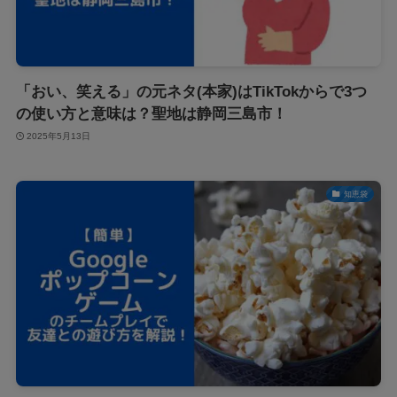
「おい、笑える」の元ネタ(本家)はTikTokからで3つ
の使い方と意味は？聖地は静岡三島市！
2025年5月13日
知恵袋