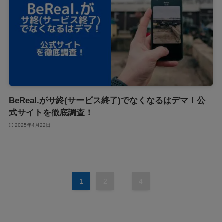
BeReal.がサ終(サービス終了)でなくなるはデマ！公
式サイトを徹底調査！
2025年4月22日
1
2
...
4