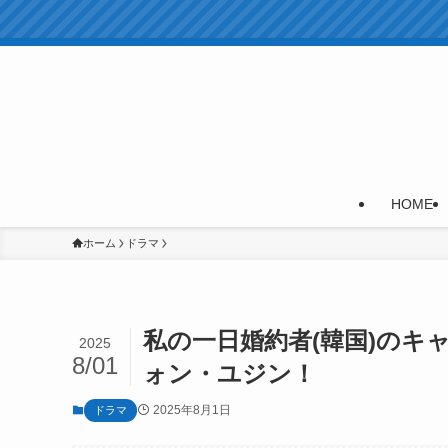
HOME
ホーム
ドラマ
私の一日婚約者(韓国)の
2025
8/01
ォン・ユジン！
2025年8月1日
ドラマ