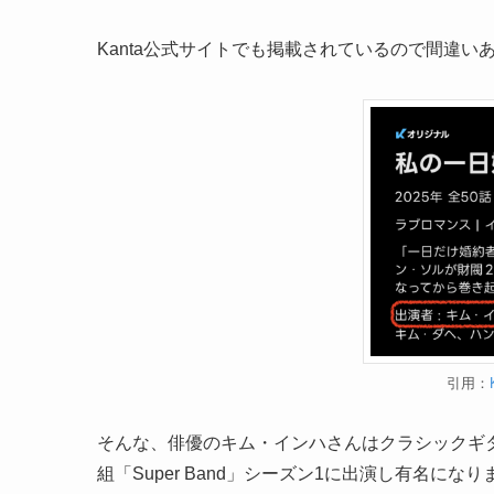
Kanta公式サイトでも掲載されているので間違い
引用：
そんな、俳優のキム・インハさんはクラシックギタ
組「Super Band」シーズン1に出演し有名にな