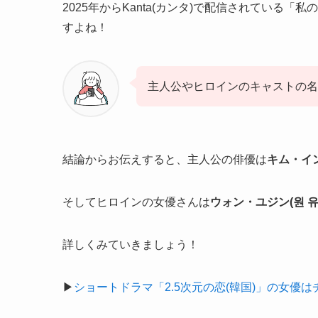
2025年からKanta(カンタ)で配信されている
すよね！
主人公やヒロインのキャストの
結論からお伝えすると、主人公の俳優は
キム・イン
そしてヒロインの女優さんは
ウォン・ユジン(원 유
詳しくみていきましょう！
▶
ショートドラマ「2.5次元の恋(韓国)」の女優