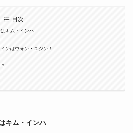
目次
優はキム・インハ
ロインはウォン・ユジン！
る？
優はキム・インハ