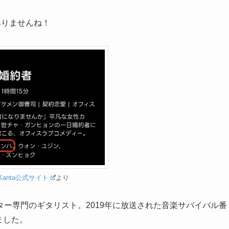
ありませんね！
Kanta公式サイト
より
ー専門のギタリスト。2019年に放送された音楽サバイバル番
りました。