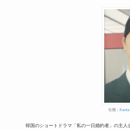
引用：
Kant
韓国のショートドラマ「私の一日婚約者」の主人