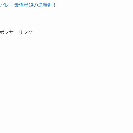
ネタバレ！最強母娘の逆転劇！
ポンサーリンク